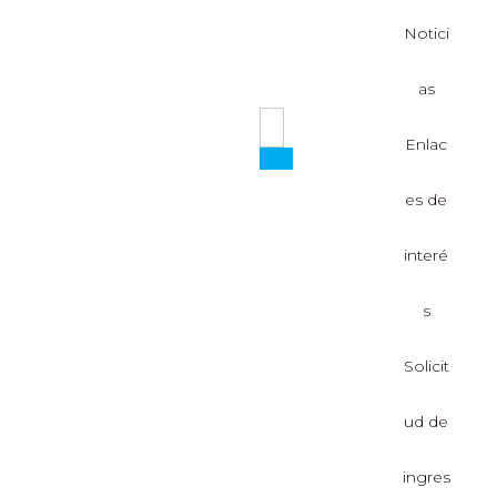
Notici
as
Enlac
es de
interé
s
Solicit
ud de
ingres