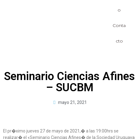
o
Conta
cto
Seminario Ciencias Afines
– SUCBM
mayo 21, 2021
El pr�ximo jueves 27 de mayo de 2021,� a las 19:00hrs se
realizar� el «Seminario Ciencias Afines� de la Sociedad Uruguaya