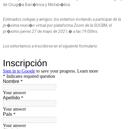
de Cirug�a Bari�trica y Metab�lica.
Estimados colegas y amigos: los estamos invitando a participar de la
pr�xima reuni�n virtual por plataforma Zoom de la SUCBM, el
pr�ximo jueves 27 de mayo de 2021,� a las 19:00hrs
.
Los exhortamos a inscribirse en el siguiente formulario: